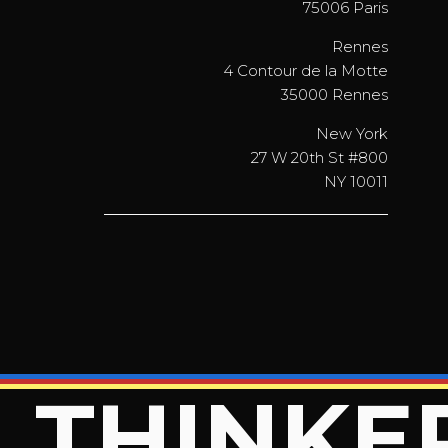
75006 Paris
Rennes
4 Contour de la Motte
35000 Rennes
New York
27 W 20th St #800
NY 10011
THINKE