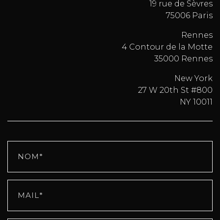
19 rue de Sèvres
75006 Paris
Rennes
4 Contour de la Motte
35000 Rennes
New York
27 W 20th St #800
NY 10011