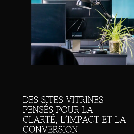
DES SITES VITRINES
PENSÉS POUR LA
CLARTÉ, L’IMPACT ET LA
CONVERSION