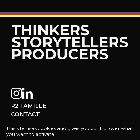
R2 FAMILLE
CONTACT
This site uses cookies and gives you control over what
you want to activate