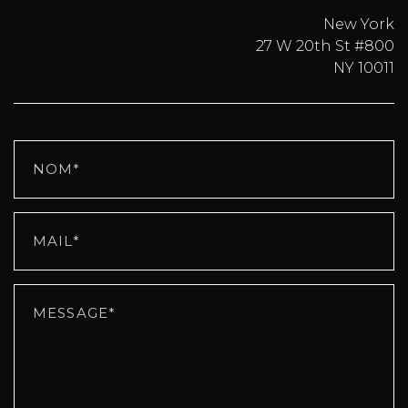
New York
27 W 20th St #800
NY 10011