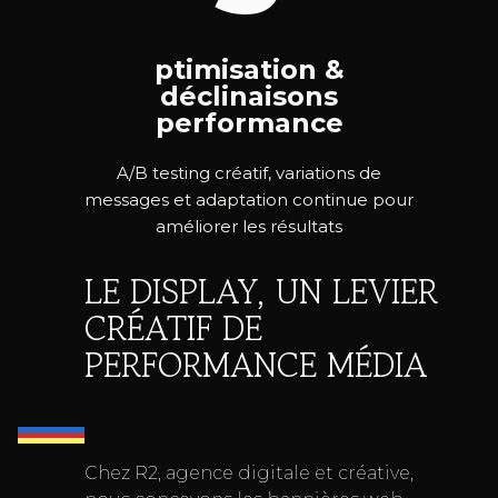
ptimisation &
déclinaisons
performance
A/B testing créatif, variations de
messages et adaptation continue pour
améliorer les résultats
LE DISPLAY, UN LEVIER
CRÉATIF DE
PERFORMANCE MÉDIA
Chez R2, agence digitale et créative,