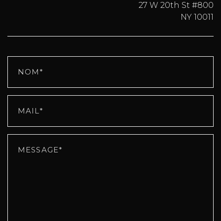
27 W 20th St #800
NY 10011