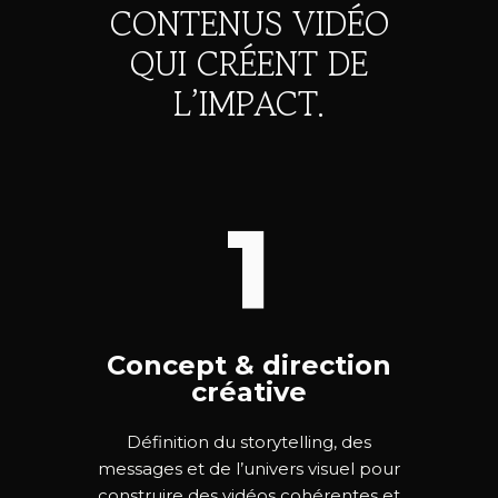
CONTENUS VIDÉO
QUI CRÉENT DE
L’IMPACT.
1
Concept & direction
créative
Définition du storytelling, des
messages et de l’univers visuel pour
construire des vidéos cohérentes et