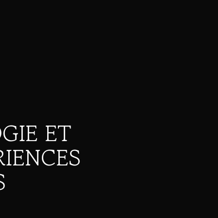
GIE ET
RIENCES
S