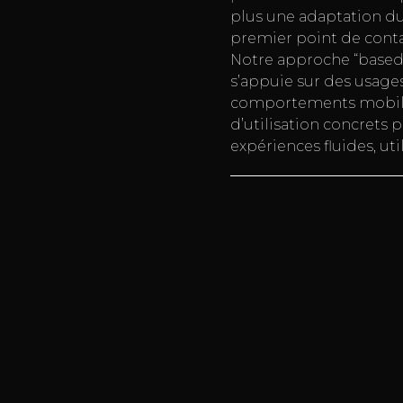
plus une adaptation du 
premier point de conta
Notre approche “based 
s’appuie sur des usages
comportements mobile
d’utilisation concrets 
expériences fluides, ut