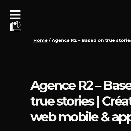
Home
/
Agence R2 – Based on true storie
Agence R2 – Bas
true stories | Créa
web mobile & ap