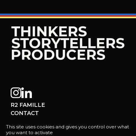
R2 FAMILLE
CONTACT
This site uses cookies and gives you control over what
you want to activate