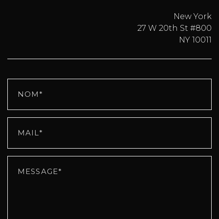
New York
27 W 20th St #800
NY 10011