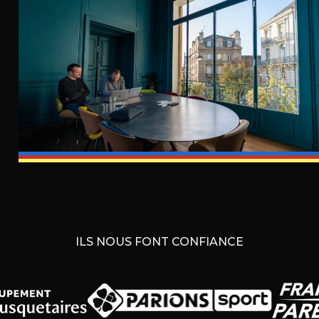
ILS NOUS FONT CONFIANCE