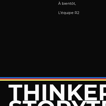
À bientôt,
L’équipe R2
THINKE